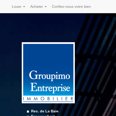
Louer
Acheter
Confiez-nous votre bien
Res. de La Baie