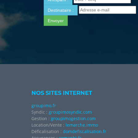
Destinataire :
Envoyer
NOS SITES INTERNET
groupimo.fr
Syndic :
groupimosyndic.com
Gestion :
groupimogestion.com
Location/Vente :
lemarche.immo
Déficalisation :
domdefiscalisation.fr
Assurances :
comaphi.fr